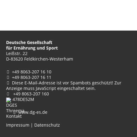
Deutsche Gesellschaft
für Ernährung und Sport
Leißstr. 22
D-83620 Feldkirchen-Westerham
+49 8063-207 16 10
+49 8063-207 16 11
Diese E-Mail-Adresse ist vor Spambots geschützt! Zur
Anzeige muss JavaScript eingeschaltet sein.
+49 8063-207 160
478DE52M
www.dg-es.de
Impressum
|
Datenschutz