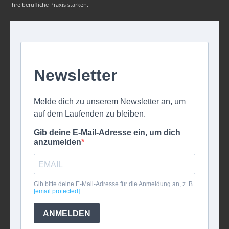
Ihre berufliche Praxis stärken.