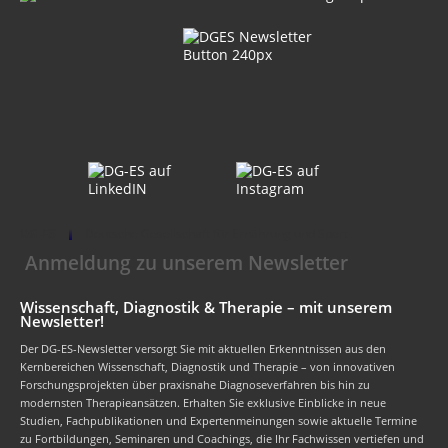
DG-ES
Deutsche Gesellschaft für Ernährung und Sport
Anmeldung zu unserem Newsletter
Wissenschaft, Diagnostik & Therapie – mit unserem
Newsletter!
Der DG-ES-Newsletter versorgt Sie mit aktuellen Erkenntnissen aus den
Kernbereichen Wissenschaft, Diagnostik und Therapie – von innovativen
Forschungsprojekten über praxisnahe Diagnoseverfahren bis hin zu
modernsten Therapieansätzen. Erhalten Sie exklusive Einblicke in neue
Studien, Fachpublikationen und Expertenmeinungen sowie aktuelle Termine
zu Fortbildungen, Seminaren und Coachings, die Ihr Fachwissen vertiefen und