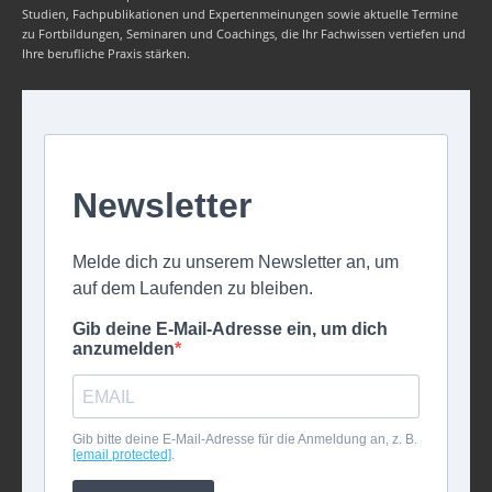
Studien, Fachpublikationen und Expertenmeinungen sowie aktuelle Termine
zu Fortbildungen, Seminaren und Coachings, die Ihr Fachwissen vertiefen und
Ihre berufliche Praxis stärken.