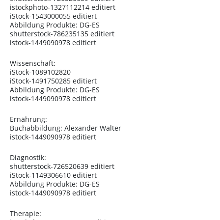
istockphoto-1327112214 editiert
iStock-1543000055 editiert
Abbildung Produkte: DG-ES
shutterstock-786235135 editiert
istock-1449090978 editiert
Wissenschaft:
iStock-1089102820
iStock-1491750285 editiert
Abbildung Produkte: DG-ES
istock-1449090978 editiert
Ernährung:
Buchabbildung: Alexander Walter
istock-1449090978 editiert
Diagnostik:
shutterstock-726520639 editiert
iStock-1149306610 editiert
Abbildung Produkte: DG-ES
istock-1449090978 editiert
Therapie: