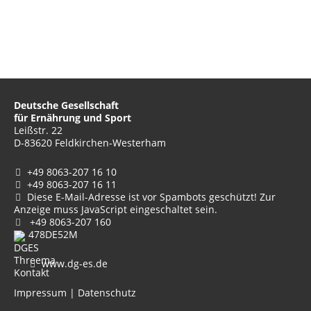
Deutsche Gesellschaft
für Ernährung und Sport
Leißstr. 22
D-83620 Feldkirchen-Westerham
+49 8063-207 16 10
+49 8063-207 16 11
Diese E-Mail-Adresse ist vor Spambots geschützt! Zur
Anzeige muss JavaScript eingeschaltet sein.
+49 8063-207 160
478DE52M
www.dg-es.de
Impressum
|
Datenschutz