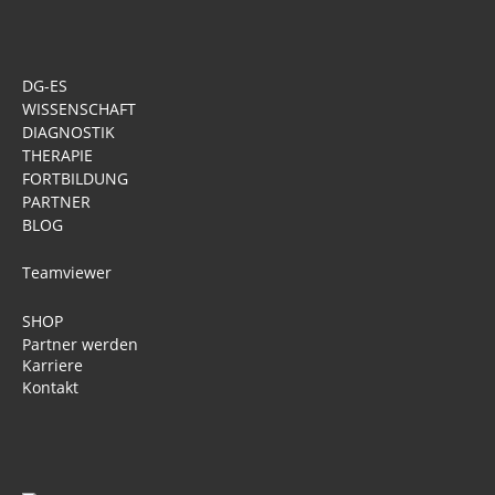
DG-ES
WISSENSCHAFT
DIAGNOSTIK
THERAPIE
FORTBILDUNG
PARTNER
BLOG
Teamviewer
SHOP
Partner werden
Karriere
Kontakt