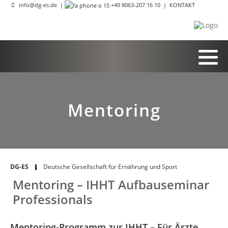
info@dg-es.de
|
+49 8063-207 16 10
|
KONTAKT
Mentoring
DG-ES
Deutsche Gesellschaft für Ernährung und Sport
Mentoring – IHHT Aufbauseminar
Professionals
Mentoring-Programm zur IHHT – Für Ärzte,