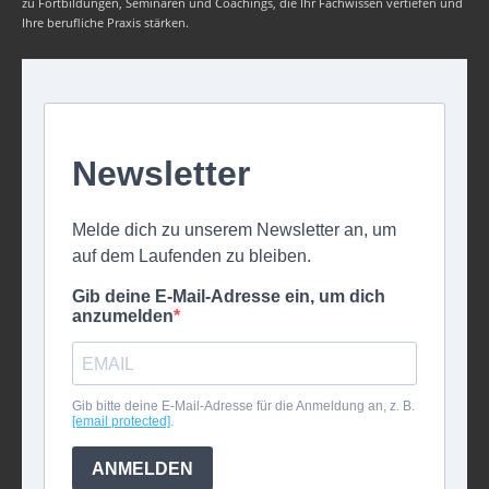
zu Fortbildungen, Seminaren und Coachings, die Ihr Fachwissen vertiefen und
Ihre berufliche Praxis stärken.