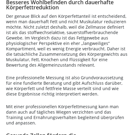
Besseres Wohlbefinden durch dauerhafte
Körperfettreduktion
Der genaue Blick auf den Körperfettanteil ist entscheidend,
wenn man dauerhaft Fett und nicht Muskulatur reduzieren
möchte. Nicht zuletzt deshalb, weil die Zellmasse definiert
ist als das stoffwechselaktive, sauerstoffverbrauchende
Gewebe. Im Vergleich dazu ist das Fettgewebe aus
physiologischer Perspektive ein eher „langweiliges“
Kompartiment, weil es wenig Energie verbraucht. Daher ist
die tatsächliche Zusammensetzung des Körpergewichts aus
Muskulatur, Fett, Knochen und Flüssigkeit für eine
Bewertung des Allgemeinzustands relevant.
Eine professionelle Messung ist also Grundvoraussetzung
für eine fundierte Beratung und gibt Aufschluss darüber,
wie Körperfett und fettfreie Masse verteilt sind und wie
diese Ergebnisse richtig interpretiert werden.
Mit einer professionellen Körperfettmessung kann man
dann auch auf tägliches Wiegen verzichten und das
Training und Ernährungsverhalten begleitend überprüfen
und anpassen.