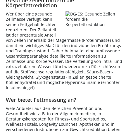
Gesunde Zellen fördern die
Körperfettreduktion
Wer über eine gesunde
Zellmasse verfügt, kann
seinen Fettgehalt leichter
reduzieren! Der Zellanteil
ist der prozentuale Anteil
von Zellen innerhalb der Magermasse (Proteinmasse) und
damit ein wichtiges Maß für den individuellen Ernährungs-
und Trainingszustand. Daher beinhaltet eine umfassende
Gesamtkörperanalyse detaillierte Informationen zu
Zellmasse und Körperwasser. Die Verteilung von intra- und
extrazellulärem Wasser führt wiederum zu Rückschlüssen
auf die Stoffwechselregulationsfähigkeit, Säure-Basen-
Gleichgewicht, Glykogenstatus (in Zellen gespeicherte
Kohlenhydrate) und mögliche Hyperinsulinämie (erhöhter
Insulinspiegel).
Wer bietet Fettmessung an?
Viele Anbieter aus den Bereichen Prävention und
Gesundheit wie z. B. in der Allgemeinmedizin, in
Beratungskonzepten für Fitness- und Sportstudios,
Wellness-Hotels, Longevity Lounches, Apotheken und in
verschiedenen Institutionen zur Gewichtsreduktion bieten