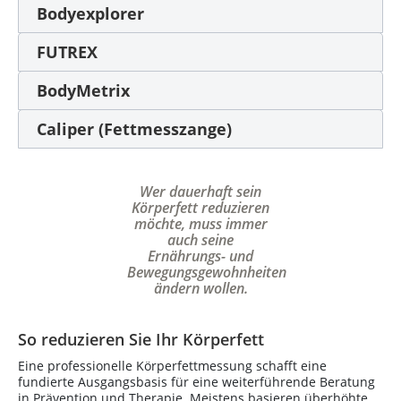
Bodyexplorer
FUTREX
BodyMetrix
Caliper (Fettmesszange)
Wer dauerhaft sein
Körperfett reduzieren
möchte, muss immer
auch seine
Ernährungs- und
Bewegungsgewohnheiten
ändern wollen.
So reduzieren Sie Ihr Körperfett
Eine professionelle Körperfettmessung schafft eine
fundierte Ausgangsbasis für eine weiterführende Beratung
in Prävention und Therapie. Meistens basieren überhöhte