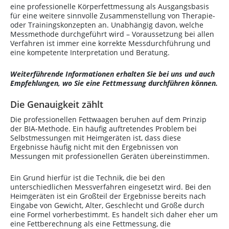
eine professionelle Körperfettmessung als Ausgangsbasis
für eine weitere sinnvolle Zusammenstellung von Therapie-
oder Trainingskonzepten an. Unabhängig davon, welche
Messmethode durchgeführt wird – Voraussetzung bei allen
Verfahren ist immer eine korrekte Messdurchführung und
eine kompetente Interpretation und Beratung.
Weiterführende Informationen erhalten Sie bei uns und auch
Empfehlungen, wo Sie eine Fettmessung durchführen können.
Die Genauigkeit zählt
Die professionellen Fettwaagen beruhen auf dem Prinzip
der BIA-Methode. Ein häufig auftretendes Problem bei
Selbstmessungen mit Heimgeräten ist, dass diese
Ergebnisse häufig nicht mit den Ergebnissen von
Messungen mit professionellen Geräten übereinstimmen.
Ein Grund hierfür ist die Technik, die bei den
unterschiedlichen Messverfahren eingesetzt wird. Bei den
Heimgeräten ist ein Großteil der Ergebnisse bereits nach
Eingabe von Gewicht, Alter, Geschlecht und Größe durch
eine Formel vorherbestimmt. Es handelt sich daher eher um
eine Fettberechnung als eine Fettmessung, die