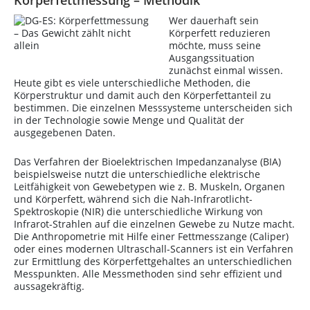
Körperfettmessung – Methodik
Wer dauerhaft sein
Körperfett reduzieren
möchte, muss seine
Ausgangssituation
zunächst einmal wissen.
Heute gibt es viele unterschiedliche Methoden, die
Körperstruktur und damit auch den Körperfettanteil zu
bestimmen. Die einzelnen Messsysteme unterscheiden sich
in der Technologie sowie Menge und Qualität der
ausgegebenen Daten.
Das Verfahren der Bioelektrischen Impedanzanalyse (BIA)
beispielsweise nutzt die unterschiedliche elektrische
Leitfähigkeit von Gewebetypen wie z. B. Muskeln, Organen
und Körperfett, während sich die Nah-Infrarotlicht-
Spektroskopie (NIR) die unterschiedliche Wirkung von
Infrarot-Strahlen auf die einzelnen Gewebe zu Nutze macht.
Die Anthropometrie mit Hilfe einer Fettmesszange (Caliper)
oder eines modernen Ultraschall-Scanners ist ein Verfahren
zur Ermittlung des Körperfettgehaltes an unterschiedlichen
Messpunkten. Alle Messmethoden sind sehr effizient und
aussagekräftig.