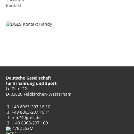
Deutsche Gesellschaft
für Ernährung und Sport
Leißstr. 22
D-83620 Feldkirchen-Westerham
+49 8063-207 16 10
+49 8063-207 16 11
info@dg-es.de
+49 8063-207 160
478DE52M