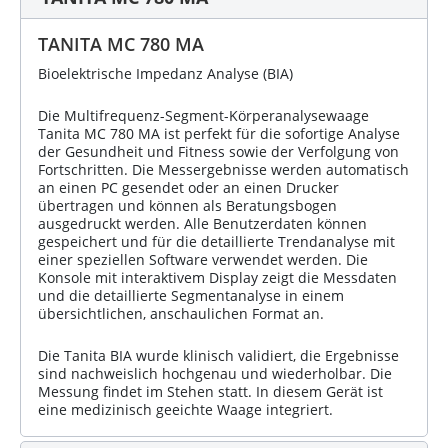
TANITA MC 780 MA
Bioelektrische Impedanz Analyse (BIA)
Die Multifrequenz-Segment-Körperanalysewaage
Tanita MC 780 MA ist perfekt für die sofortige Analyse
der Gesundheit und Fitness sowie der Verfolgung von
Fortschritten. Die Messergebnisse werden automatisch
an einen PC gesendet oder an einen Drucker
übertragen und können als Beratungsbogen
ausgedruckt werden. Alle Benutzerdaten können
gespeichert und für die detaillierte Trendanalyse mit
einer speziellen Software verwendet werden. Die
Konsole mit interaktivem Display zeigt die Messdaten
und die detaillierte Segmentanalyse in einem
übersichtlichen, anschaulichen Format an.
Die Tanita BIA wurde klinisch validiert, die Ergebnisse
sind nachweislich hochgenau und wiederholbar. Die
Messung findet im Stehen statt. In diesem Gerät ist
eine medizinisch geeichte Waage integriert.