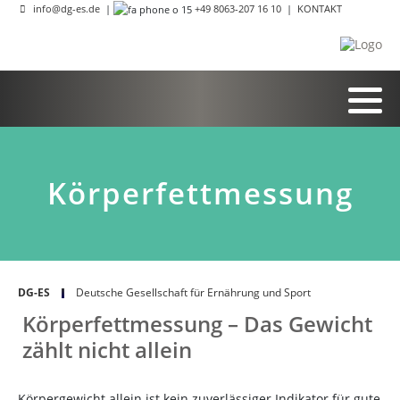
info@dg-es.de
|
+49 8063-207 16 10
|
KONTAKT
Körperfettmessung
DG-ES
Deutsche Gesellschaft für Ernährung und Sport
Körperfettmessung – Das Gewicht
zählt nicht allein
Körpergewicht allein ist kein zuverlässiger Indikator für gute