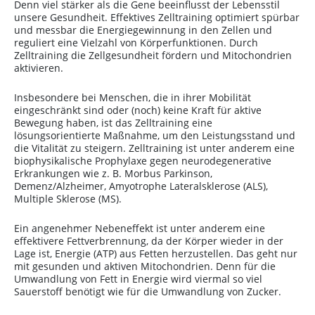
Denn viel stärker als die Gene beeinflusst der Lebensstil
unsere Gesundheit. Effektives Zelltraining optimiert spürbar
und messbar die Energiegewinnung in den Zellen und
reguliert eine Vielzahl von Körperfunktionen. Durch
Zelltraining die Zellgesundheit fördern und Mitochondrien
aktivieren.
Insbesondere bei Menschen, die in ihrer Mobilität
eingeschränkt sind oder (noch) keine Kraft für aktive
Bewegung haben, ist das Zelltraining eine
lösungsorientierte Maßnahme, um den Leistungsstand und
die Vitalität zu steigern. Zelltraining ist unter anderem eine
biophysikalische Prophylaxe gegen neurodegenerative
Erkrankungen wie z. B. Morbus Parkinson,
Demenz/Alzheimer, Amyotrophe Lateralsklerose (ALS),
Multiple Sklerose (MS).
Ein angenehmer Nebeneffekt ist unter anderem eine
effektivere Fettverbrennung, da der Körper wieder in der
Lage ist, Energie (ATP) aus Fetten herzustellen. Das geht nur
mit gesunden und aktiven Mitochondrien. Denn für die
Umwandlung von Fett in Energie wird viermal so viel
Sauerstoff benötigt wie für die Umwandlung von Zucker.