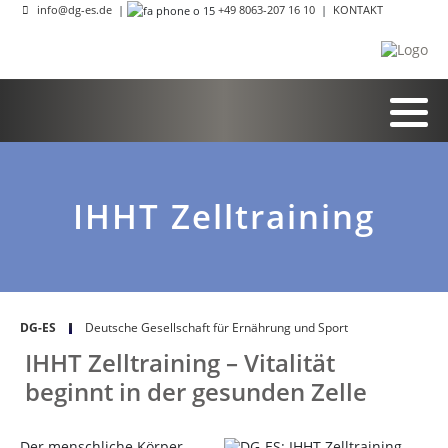
info@dg-es.de
|
+49 8063-207 16 10
|
KONTAKT
IHHT Zelltraining
DG-ES
Deutsche Gesellschaft für Ernährung und Sport
IHHT Zelltraining – Vitalität
beginnt in der gesunden Zelle
Der menschliche Körper