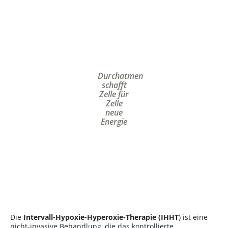
Durchatmen
schafft
Zelle für
Zelle
neue
Energie
Die
Intervall-Hypoxie-Hyperoxie-Therapie (IHHT
) ist eine
nicht-invasive Behandlung, die das kontrollierte