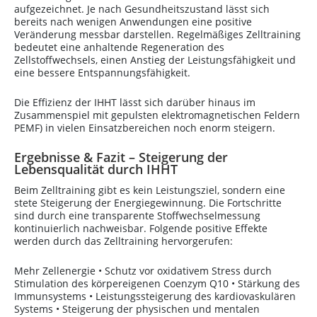
aufgezeichnet. Je nach Gesundheitszustand lässt sich
bereits nach wenigen Anwendungen eine positive
Veränderung messbar darstellen. Regelmäßiges Zelltraining
bedeutet eine anhaltende Regeneration des
Zellstoffwechsels, einen Anstieg der Leistungsfähigkeit und
eine bessere Entspannungsfähigkeit.
Die Effizienz der IHHT lässt sich darüber hinaus im
Zusammenspiel mit gepulsten elektromagnetischen Feldern
PEMF) in vielen Einsatzbereichen noch enorm steigern.
Ergebnisse & Fazit – Steigerung der
Lebensqualität durch IHHT
Beim Zelltraining gibt es kein Leistungsziel, sondern eine
stete Steigerung der Energiegewinnung. Die Fortschritte
sind durch eine transparente Stoffwechselmessung
kontinuierlich nachweisbar. Folgende positive Effekte
werden durch das Zelltraining hervorgerufen:
Mehr Zellenergie • Schutz vor oxidativem Stress durch
Stimulation des körpereigenen Coenzym Q10 • Stärkung des
Immunsystems • Leistungssteigerung des kardiovaskulären
Systems • Steigerung der physischen und mentalen