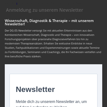
DG-ES
Deutsche Gesellschaft für Ernährung und Sport
Anmeldung zu unserem Newsletter
Wissenschaft, Diagnostik & Therapie – mit unserem
Newsletter!
Der DG-ES-Newsletter versorgt Sie mit aktuellen Erkenntnissen aus den
Kernbereichen Wissenschaft, Diagnostik und Therapie – von innovativen
Forschungsprojekten über praxisnahe Diagnoseverfahren bis hin zu
modernsten Therapieansätzen. Erhalten Sie exklusive Einblicke in neue
Studien, Fachpublikationen und Expertenmeinungen sowie aktuelle Termine
zu Fortbildungen, Seminaren und Coachings, die Ihr Fachwissen vertiefen und
Ihre berufliche Praxis stärken.