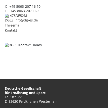
+49 8063-207 16 10
+49 8063-207 160
478DE52M
info@dg-es.de
Deutsche Gesellschaft
für Ernährung und Sport
Leißstr. 22
D-83620 Feldkirchen-Westerham